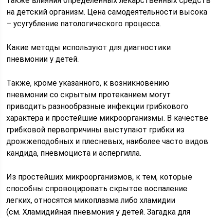
также влияния определенных лекарственных средств
на детский организм. Цена самодеятельности высока
– усугубление патологического процесса.
Какие методы используют для диагностики
пневмонии у детей.
Также, кроме указанного, к возникновению
пневмонии со скрытым протеканием могут
приводить разнообразные инфекции грибкового
характера и простейшие микроорганизмы. В качестве
грибковой первопричины выступают грибки из
дрожжеподобных и плесневых, наиболее часто видов
кандида, пневмоциста и аспергилла.
Из простейших микроорганизмов, к тем, которые
способны спровоцировать скрытое воспаление
легких, относятся микоплазма либо хламидии
(см. Хламидийная пневмония у детей. Загадка для