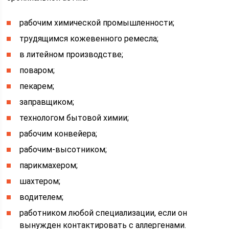
рабочим химической промышленности;
трудящимся кожевенного ремесла;
в литейном производстве;
поваром;
пекарем;
заправщиком;
технологом бытовой химии;
рабочим конвейера;
рабочим-высотником;
парикмахером;
шахтером;
водителем;
работником любой специализации, если он
вынужден контактировать с аллергенами.