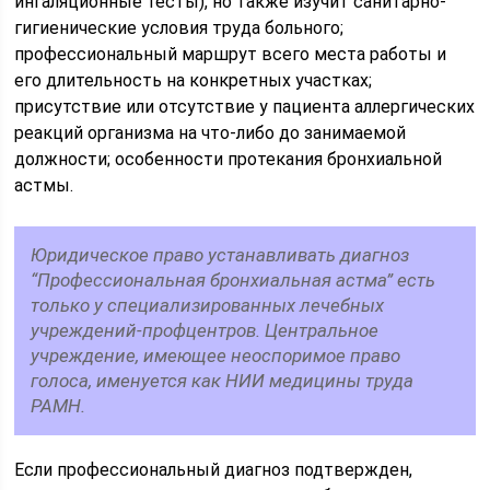
ингаляционные тесты), но также изучит санитарно-
гигиенические условия труда больного;
профессиональный маршрут всего места работы и
его длительность на конкретных участках;
присутствие или отсутствие у пациента аллергических
реакций организма на что-либо до занимаемой
должности; особенности протекания бронхиальной
астмы.
Юридическое право устанавливать диагноз
“Профессиональная бронхиальная астма” есть
только у специализированных лечебных
учреждений-профцентров. Центральное
учреждение, имеющее неоспоримое право
голоса, именуется как НИИ медицины труда
РАМН.
Если профессиональный диагноз подтвержден,