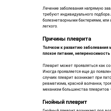
Лечение заболевания напрямую зав
требуют индивидуального подбора 
болезнетворными бактериями, или 
легкого.
Причины плеврита
Толчком к развитию заболевания 
плохое питание, непереносимость
Плеврит может проявляться как со
Иногда проявляется еще до появле
случаях плеврит возникает при пат
ревматизма, красной волчанки, тро
механизм большинства плевритов –
Гнойный плеврит
Гнойный плеврит возникает под во