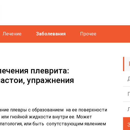
Лечение
Заболевания
Прочее
ечения плеврита:
настои, упражнения
ание плевры с образованием на ее поверхности
 или гнойной жидкости внутри ее. Может
 патология, или быть сопутствующим явлением