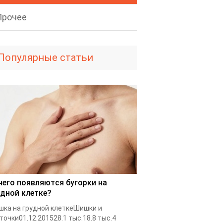
Прочее
Популярные статьи
чего появляются бугорки на
удной клетке?
ка на грудной клеткеШишки и
точки01.12.201528.1 тыс.18.8 тыс.4