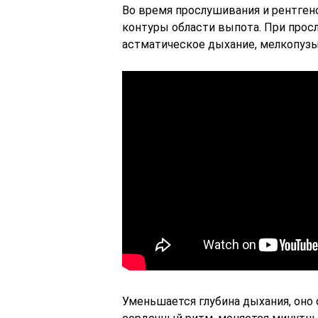
Во время прослушивания и рентген
контуры области выпота. При прос
астматическое дыхание, мелкопуз
Уменьшается глубина дыхания, оно