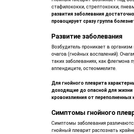
стафилококки, стрептококки, пнев
развития заболевания достаточно 
провоцирует сразу группа болезн
Развитие заболевания
Возбудитель проникает в организм
очагов (гнойных воспалений). Очаг
таких заболеваниях, как флегмона п
аппендиците, остеомиелите.
Для гнойного плеврита характерн
доходящие до опасной для жизни
кровоизлияния от переполненных 
Симптомы гнойного плев
Симптомы заболевания различаются
гнойный плеврит распознать крайн