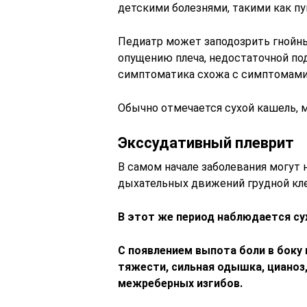
детскими болезнями, такими как п
Педиатр может заподозрить гнойны
опущению плеча, недостаточной по
симптоматика схожа с симптомами
Обычно отмечается сухой кашель, м
Экссудативный плеврит
В самом начале заболевания могут 
дыхательных движений грудной кле
В этот же период наблюдается су
С появлением выпота боли в боку 
тяжести, сильная одышка, цианоз
межреберных изгибов.