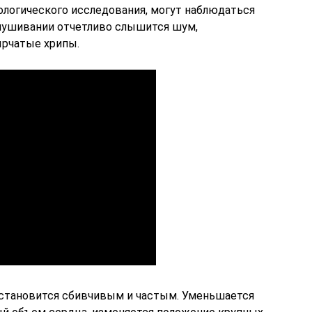
ологического исследования, могут наблюдаться
лушивании отчетливо слышится шум,
ырчатые хрипы.
 становится сбивчивым и частым. Уменьшается