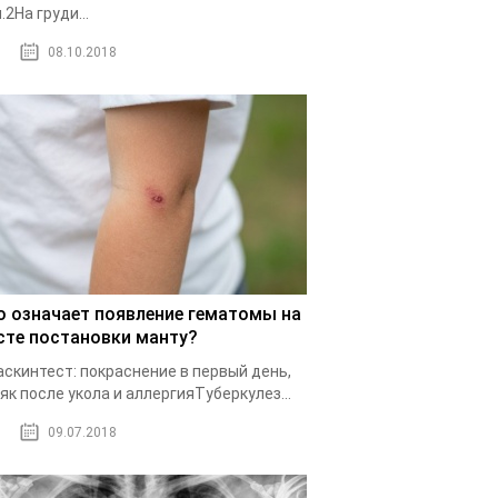
.2На груди...
08.10.2018
о означает появление гематомы на
сте постановки манту?
скинтест: покраснение в первый день,
як после укола и аллергияТуберкулез...
09.07.2018