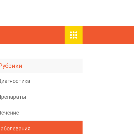
Рубрики
Диагностика
Препараты
Лечение
Заболевания