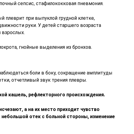
упочный сепсис, стафилококковая пневмония.
й плеврит при выпуклой грудной клетке,
движности руки. У детей старшего возраста
 взрослых.
окрота, гнойные выделения из бронхов.
наблюдаться боли в боку, сокращение амплитуды
тки, отчетливый звук трения плевры.
хой кашель, рефлекторного происхождения.
исчезают, а на их место приходит чувство
, небольшой отек с больной стороны, изменение