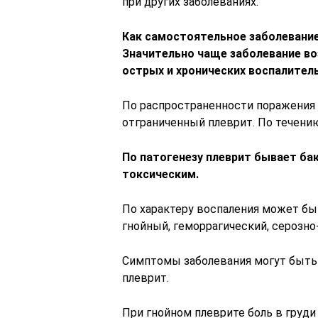
при других заболеваниях.
Как самостоятельное заболевание
Значительно чаще заболевание во
острых и хронических воспалитель
По распространенности поражения
отграниченный плеврит. По течени
По патогенезу плеврит бывает ба
токсическим.
По характеру воспаления может бы
гнойный, геморрагический, серозно
Симптомы заболевания могут быть 
плеврит.
При гнойном плеврите боль в груди