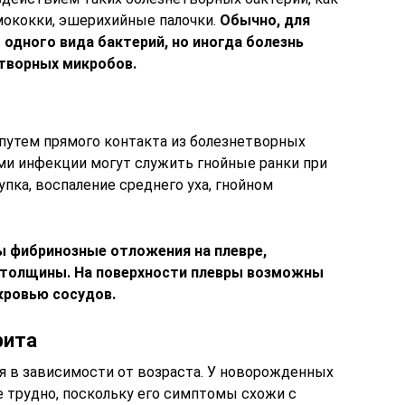
мококки, эшерихийные палочки.
Обычно, для
одного вида бактерий, но иногда болезнь
етворных микробов.
 путем прямого контакта из болезнетворных
ами инфекции могут служить гнойные ранки при
упка, воспаление среднего уха, гнойном
ы фибринозные отложения на плевре,
 толщины. На поверхности плевры возможны
кровью сосудов.
рита
 в зависимости от возраста. У новорожденных
е трудно, поскольку его симптомы схожи с