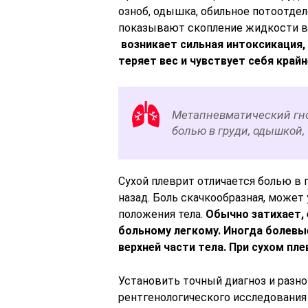
озноб, одышка, обильное потоотде
показывают скопление жидкости в
возникает сильная интоксикация,
теряет вес и чувствует себя край
Метапневматический гно
болью в груди, одышкой
Сухой плеврит отличается болью в г
назад. Боль скачкообразная, может
положения тела.
Обычно затихает,
больному легкому. Иногда болев
верхней части тела. При сухом пл
Установить точный диагноз и разн
рентгенологического исследования 