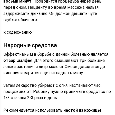
восьми минут
. Проводится процедура через день
перед сном. Пациенту во время массажа нельзя
задерживать дыхание. Он должен дышать чуть
глубже обычного.
к содержанию ↑
Народные средства
Эффективным в борьбе с данной болезнью является
отвар шалфея
. Для этого смешивают три большие
ложки растения и литр молока. Смесь доводится до
кипения и варится еще пятнадцать минут.
Затем лекарство убирают с огня, настаивают час,
процеживают. Ребенку нужно принимать средство по
1/3 стакана 2-3 раза в день.
Рекомендуется использовать
настой из кожицы