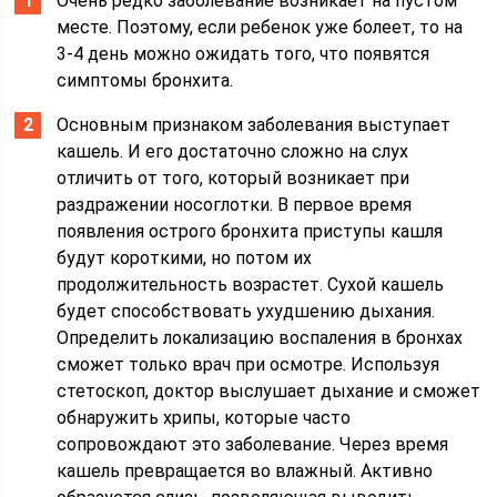
Очень редко заболевание возникает на пустом
месте. Поэтому, если ребенок уже болеет, то на
3-4 день можно ожидать того, что появятся
симптомы бронхита.
Основным признаком заболевания выступает
кашель. И его достаточно сложно на слух
отличить от того, который возникает при
раздражении носоглотки. В первое время
появления острого бронхита приступы кашля
будут короткими, но потом их
продолжительность возрастет. Сухой кашель
будет способствовать ухудшению дыхания.
Определить локализацию воспаления в бронхах
сможет только врач при осмотре. Используя
стетоскоп, доктор выслушает дыхание и сможет
обнаружить хрипы, которые часто
сопровождают это заболевание. Через время
кашель превращается во влажный. Активно