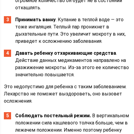
огромное количество он будет не в состоянии
откашлять.
Принимать ванну
. Купание в теплой воде — это
тоже ингаляция. Теплый пар проникнет в
дыхательные пути. Это увеличит мокроту в них,
приведет к осложнению заболевания.
Давать ребенку отхаркивающие средства
.
Действие данных медикаментов направлено на
разжижение мокроты. Из-за этого ее количество
значительно повышается.
Это недопустимо для ребенка с таким заболеванием.
Лекарство не поможет выздороветь, оно вызовет
осложнения.
Соблюдать постельный режим.
В вертикальном
положении сила кашлевого толчка больше, чем в
лежачем положении. Именно поэтому ребенку