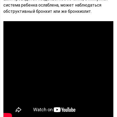
система ребенка ослаблена, может наблюдаться
обструктивный бронхит или же бронхиолит.