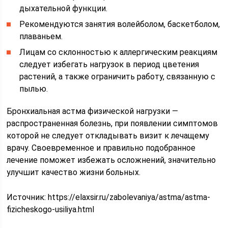
дыхательной функции.
Рекомендуются занятия волейболом, баскетболом,
плаваньем.
Лицам со склонностью к аллергическим реакциям
следует избегать нагрузок в период цветения
растений, а также ограничить работу, связанную с
пылью.
Бронхиальная астма физической нагрузки —
распространенная болезнь, при появлении симптомов
которой не следует откладывать визит к лечащему
врачу. Своевременное и правильно подобранное
лечение поможет избежать осложнений, значительно
улучшит качество жизни больных.
Источник:
https://elaxsir.ru/zabolevaniya/astma/astma-
fizicheskogo-usiliya.html