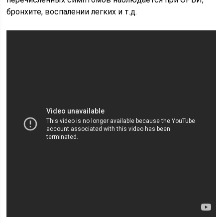
бронхите, воспалении легких и т.д.