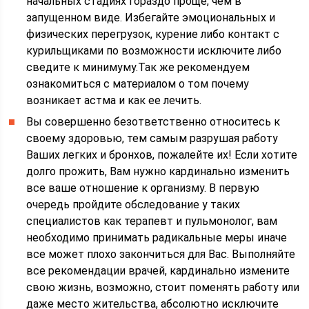
начальных стадиях гораздо проще, чем в
запущенном виде. Избегайте эмоциональных и
физических перегрузок, курение либо контакт с
курильщиками по возможности исключите либо
сведите к минимуму.Так же рекомендуем
ознакомиться с материалом о том почему
возникает астма и как ее лечить.
Вы совершенно безответственно относитесь к
своему здоровью, тем самым разрушая работу
Ваших легких и бронхов, пожалейте их! Если хотите
долго прожить, Вам нужно кардинально изменить
все ваше отношение к организму. В первую
очередь пройдите обследование у таких
специалистов как терапевт и пульмонолог, вам
необходимо принимать радикальные меры иначе
все может плохо закончиться для Вас. Выполняйте
все рекомендации врачей, кардинально измените
свою жизнь, возможно, стоит поменять работу или
даже место жительства, абсолютно исключите