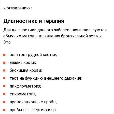
к оглавлению ↑
Диагностика и терапия
Для диагностики данного заболевания используются
обычные методы выявления бронхиальной астмы.
Это:
рентген грудной клетки;
анализ крови;
биохимия крови;
тест на функцию внешнего дыхания;
пикфлоуметрия;
спирометрия;
провокационные пробы;
пробы на аллергию и пр.