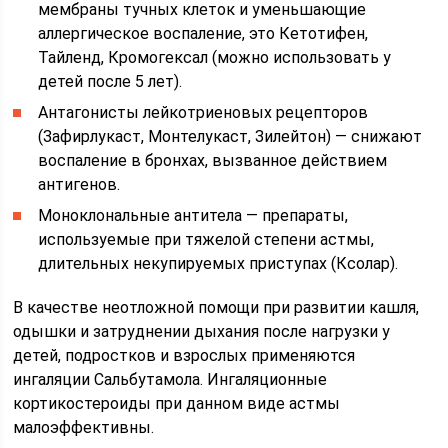
мембраны тучных клеток и уменьшающие
аллергическое воспаление, это Кетотифен,
Тайленд, Кромогексал (можно использовать у
детей после 5 лет).
Антагонисты лейкотриеновых рецепторов
(Зафирлукаст, Монтелукаст, Зилейтон) — снижают
воспаление в бронхах, вызванное действием
антигенов.
Моноклональные антитела — препараты,
используемые при тяжелой степени астмы,
длительных некупируемых приступах (Ксолар).
В качестве неотложной помощи при развитии кашля,
одышки и затруднении дыхания после нагрузки у
детей, подростков и взрослых применяются
ингаляции Сальбутамола. Ингаляционные
кортикостероиды при данном виде астмы
малоэффективны.