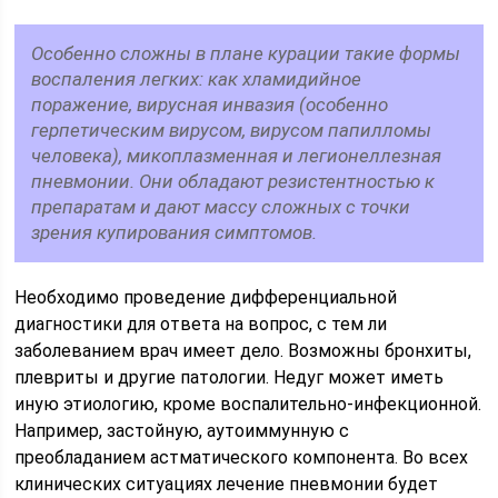
Особенно сложны в плане курации такие формы
воспаления легких: как хламидийное
поражение, вирусная инвазия (особенно
герпетическим вирусом, вирусом папилломы
человека), микоплазменная и легионеллезная
пневмонии. Они обладают резистентностью к
препаратам и дают массу сложных с точки
зрения купирования симптомов.
Необходимо проведение дифференциальной
диагностики для ответа на вопрос, с тем ли
заболеванием врач имеет дело. Возможны бронхиты,
плевриты и другие патологии. Недуг может иметь
иную этиологию, кроме воспалительно-инфекционной.
Например, застойную, аутоиммунную с
преобладанием астматического компонента. Во всех
клинических ситуациях лечение пневмонии будет