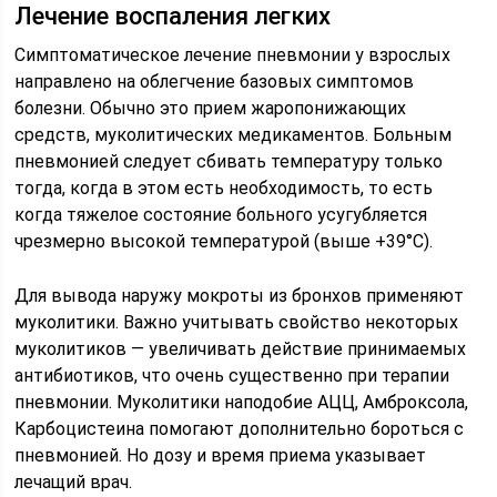
Лечение воспаления легких
Симптоматическое лечение пневмонии у взрослых
направлено на облегчение базовых симптомов
болезни. Обычно это прием жаропонижающих
средств, муколитических медикаментов. Больным
пневмонией следует сбивать температуру только
тогда, когда в этом есть необходимость, то есть
когда тяжелое состояние больного усугубляется
чрезмерно высокой температурой (выше +39°С).
Для вывода наружу мокроты из бронхов применяют
муколитики. Важно учитывать свойство некоторых
муколитиков — увеличивать действие принимаемых
антибиотиков, что очень существенно при терапии
пневмонии. Муколитики наподобие АЦЦ, Амброксола,
Карбоцистеина помогают дополнительно бороться с
пневмонией. Но дозу и время приема указывает
лечащий врач.