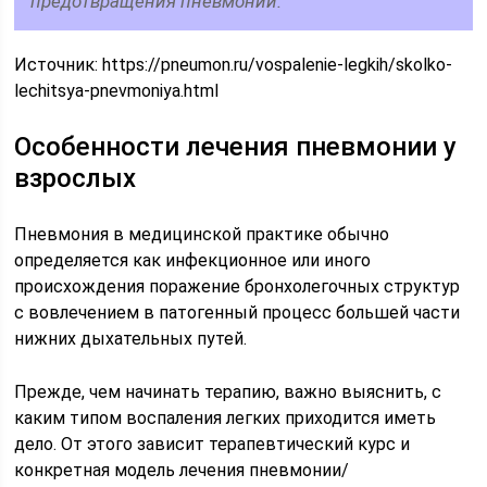
предотвращения пневмонии.
Источник:
https://pneumon.ru/vospalenie-legkih/skolko-
lechitsya-pnevmoniya.html
Особенности лечения пневмонии у
взрослых
Пневмония в медицинской практике обычно
определяется как инфекционное или иного
происхождения поражение бронхолегочных структур
с вовлечением в патогенный процесс большей части
нижних дыхательных путей.
Прежде, чем начинать терапию, важно выяснить, с
каким типом воспаления легких приходится иметь
дело. От этого зависит терапевтический курс и
конкретная модель лечения пневмонии/