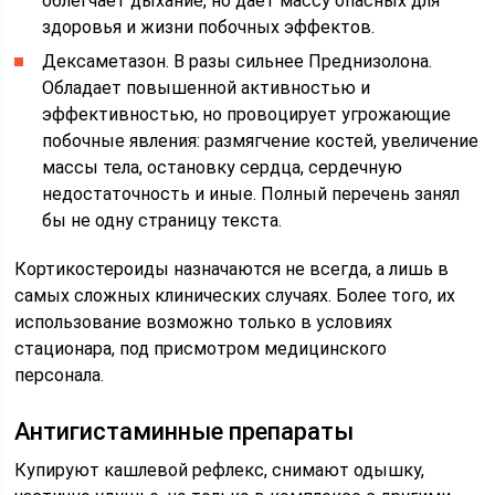
облегчает дыхание, но дает массу опасных для
здоровья и жизни побочных эффектов.
Дексаметазон. В разы сильнее Преднизолона.
Обладает повышенной активностью и
эффективностью, но провоцирует угрожающие
побочные явления: размягчение костей, увеличение
массы тела, остановку сердца, сердечную
недостаточность и иные. Полный перечень занял
бы не одну страницу текста.
Кортикостероиды назначаются не всегда, а лишь в
самых сложных клинических случаях. Более того, их
использование возможно только в условиях
стационара, под присмотром медицинского
персонала.
Антигистаминные препараты
Купируют кашлевой рефлекс, снимают одышку,