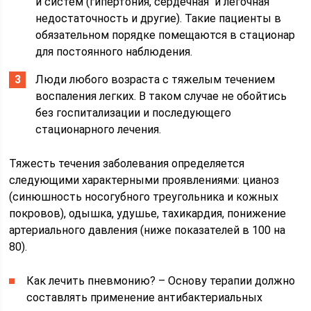
и систем (гипертония, сердечная и легочная
недостаточность и другие). Такие пациенты в
обязательном порядке помещаются в стационар
для постоянного наблюдения.
Люди любого возраста с тяжелым течением
воспаления легких. В таком случае не обойтись
без госпитализации и последующего
стационарного лечения.
Тяжесть течения заболевания определяется
следующими характерными проявлениями: цианоз
(синюшность носогубного треугольника и кожных
покровов), одышка, удушье, тахикардия, понижение
артериального давления (ниже показателей в 100 на
80).
Как лечить пневмонию? – Основу терапии должно
составлять применение антибактериальных