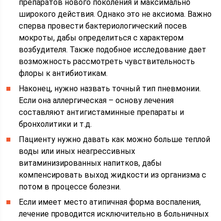
препаратов нового поколения и максимально
широкого действия. Однако это не аксиома. Важно
сперва провести бактериологический посев
мокроты, дабы определиться с характером
возбудителя. Также подобное исследование дает
возможность рассмотреть чувствительность
флоры к антибиотикам.
Наконец, нужно назвать точный тип пневмонии.
Если она аллергическая – основу лечения
составляют антигистаминные препараты и
бронхолитики и т.д.
Пациенту нужно давать как можно больше теплой
воды или иных неагрессивных
витаминизированных напитков, дабы
компенсировать выход жидкости из организма с
потом в процессе болезни.
Если имеет место атипичная форма воспаления,
лечение проводится исключительно в больничных