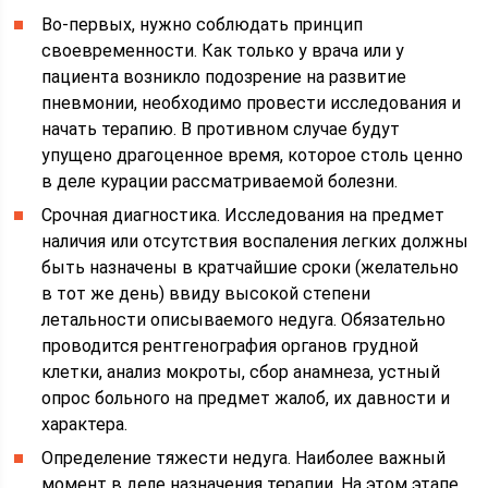
Во-первых, нужно соблюдать принцип
своевременности. Как только у врача или у
пациента возникло подозрение на развитие
пневмонии, необходимо провести исследования и
начать терапию. В противном случае будут
упущено драгоценное время, которое столь ценно
в деле курации рассматриваемой болезни.
Срочная диагностика. Исследования на предмет
наличия или отсутствия воспаления легких должны
быть назначены в кратчайшие сроки (желательно
в тот же день) ввиду высокой степени
летальности описываемого недуга. Обязательно
проводится рентгенография органов грудной
клетки, анализ мокроты, сбор анамнеза, устный
опрос больного на предмет жалоб, их давности и
характера.
Определение тяжести недуга. Наиболее важный
момент в деле назначения терапии. На этом этапе